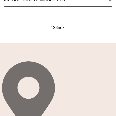
1
2
3
next