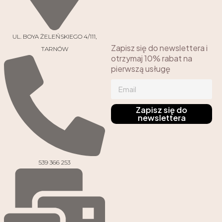
UL. BOYA ŻELEŃSKIEGO 4/111,
Zapisz się do newslettera i
TARNÓW
otrzymaj 10% rabat na
pierwszą usługę
Zapisz się do
newslettera
539 366 253